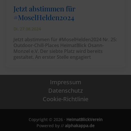
Jetzt abstimmen für
#MoselHelden2024
Di. 27.08.2024
Jetzt abstimmen für #MoselHelden2024 Nr. 25:
Outdoor-Chill-Places HeimatBlick Osann-
Monzel e.V. Der siebte Platz wird bereits
gestaltet. An erster Stelle engagiert
Impressum
Datenschutz
Cookie-Richtlinie
Copyright © 2026 ·
HeimatBlickVerein
Powered by //
alphakappa.de