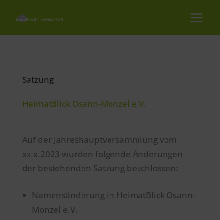
Zum
Inhalt
springen
Satzung
HeimatBlick Osann-Monzel e.V.
Auf der Jahreshauptversammlung vom
xx.x.2023 wurden folgende Änderungen
der bestehenden Satzung beschlossen:
Namensänderung in HeimatBlick Osann-
Monzel e.V.