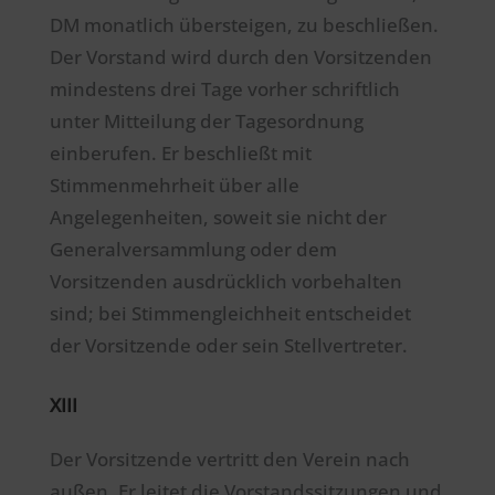
DM monatlich übersteigen, zu beschließen.
Der Vorstand wird durch den Vorsitzenden
mindestens drei Tage vorher schriftlich
unter Mitteilung der Tagesordnung
einberufen. Er beschließt mit
Stimmenmehrheit über alle
Angelegenheiten, soweit sie nicht der
Generalversammlung oder dem
Vorsitzenden ausdrücklich vorbehalten
sind; bei Stimmengleichheit entscheidet
der Vorsitzende oder sein Stellvertreter.
XIII
Der Vorsitzende vertritt den Verein nach
außen. Er leitet die Vorstandssitzungen und