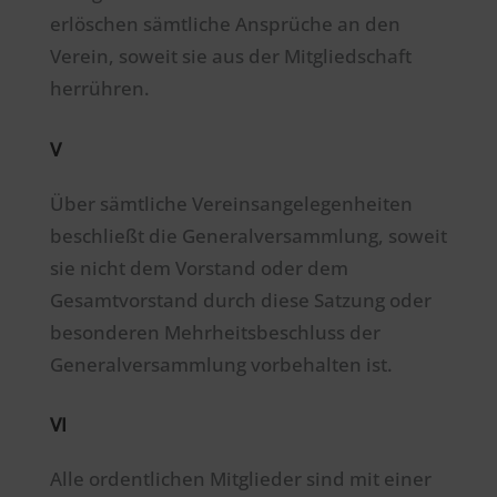
erlöschen sämtliche Ansprüche an den
Verein, soweit sie aus der Mitgliedschaft
herrühren.
V
Über sämtliche Vereinsangelegenheiten
beschließt die Generalversammlung, soweit
sie nicht dem Vorstand oder dem
Gesamtvorstand durch diese Satzung oder
besonderen Mehrheitsbeschluss der
Generalversammlung vorbehalten ist.
VI
Alle ordentlichen Mitglieder sind mit einer